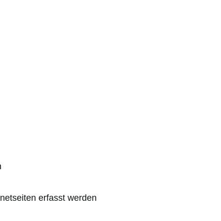
n
netseiten erfasst werden