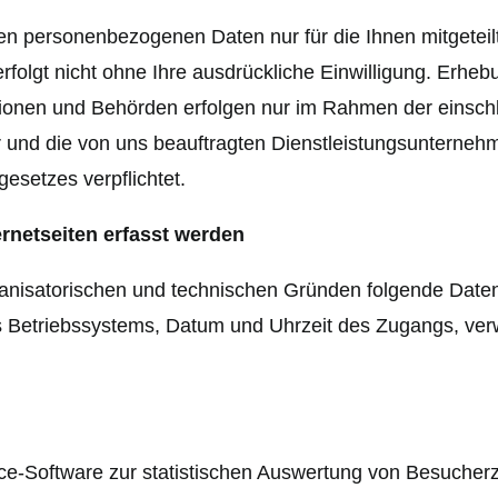
ten personenbezogenen Daten nur für die Ihnen mitgetei
rfolgt nicht ohne Ihre ausdrückliche Einwilligung. Er
utionen und Behörden erfolgen nur im Rahmen der einschl
er und die von uns beauftragten Dienstleistungsunterne
setzes verpflichtet.
rnetseiten erfasst werden
ganisatorischen und technischen Gründen folgende Date
es Betriebssystems, Datum und Uhrzeit des Zugangs, v
Software zur statistischen Auswertung von Besucherzug