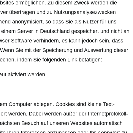
ebsites ermöglichen. Zu diesem Zweck werden die
Server übertragen und zu Nutzungsanalysezwecken
end anonymisiert, so dass Sie als Nutzer für uns
 einem Server in Deutschland gespeichert und nicht an
wser Software verhindern, es kann jedoch sein, dass
. Wenn Sie mit der Speicherung und Auswertung dieser
echen, indem Sie folgenden Link betätigen:
t aktiviert werden.
rem Computer ablegen. Cookies sind kleine Text-
rt werden. Dabei werden außer der Internetprotokoll-
m nächsten Besuch auf unseren Websites automatisch
ite Ihren Interessen anzupassen oder Ihr Kennwort zu