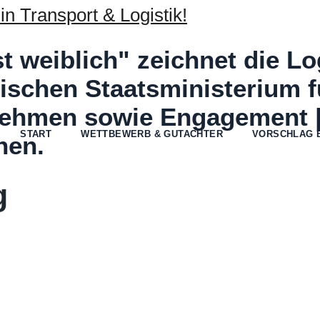
st weiblich" zeichnet die Lo
schen Staatsministerium 
ehmen sowie Engagement | P
START
WETTBEWERB & GUTACHTER
VORSCHLAG 
hen.
g