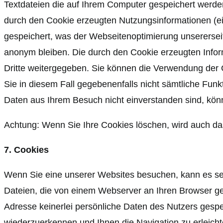
Textdateien die auf Ihrem Computer gespeichert werde
durch den Cookie erzeugten Nutzungsinformationen (e
gespeichert, was der Webseitenoptimierung unsererseit
anonym bleiben. Die durch den Cookie erzeugten Infor
Dritte weitergegeben. Sie können die Verwendung der C
Sie in diesem Fall gegebenenfalls nicht sämtliche Fu
Daten aus Ihrem Besuch nicht einverstanden sind, kön
Achtung: Wenn Sie Ihre Cookies löschen, wird auch das
7. Cookies
Wenn Sie eine unserer Websites besuchen, kann es sei
Dateien, die von einem Webserver an Ihren Browser ges
Adresse keinerlei persönliche Daten des Nutzers gesp
wiederzuerkennen und Ihnen die Navigation zu erleicht