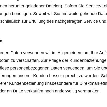
n herunter geladener Dateien). Sofern Sie Service-Le
ungen benötigen. Soweit wir Sie um weitergehende Daten b
chließlich zur Erfüllung des nachgefragten Service und
en
enen Daten verwenden wir im Allgemeinen, um Ihre Anfr
ten zu verschaffen. Zur Pflege der Kundenbeziehungen 
 diese personenbezogenen Daten verwenden, um Sie übe
ungen unserer Kunden besser gerecht zu werden. Selbst
erer Kundenbeziehung (insbesondere für Direktmarketi
r an Dritte verkaufen noch anderweitig vermarkten.