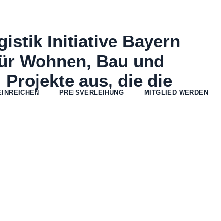
gistik Initiative Bayern
für Wohnen, Bau und
rojekte aus, die die
EINREICHEN
PREISVERLEIHUNG
MITGLIED WERDEN