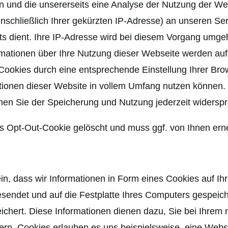
n und die unsererseits eine Analyse der Nutzung der W
inschließlich Ihrer gekürzten IP-Adresse) an unseren 
s dient. Ihre IP-Adresse wird bei diesem Vorgang umgeh
mationen über Ihre Nutzung dieser Webseite werden auf
ookies durch eine entsprechende Einstellung Ihrer Bro
nktionen dieser Website in vollem Umfang nutzen können
nen Sie der Speicherung und Nutzung jederzeit widerspr
 Opt-Out-Cookie gelöscht und muss ggf. von Ihnen erneu
n, dass wir Informationen in Form eines Cookies auf Ih
endet und auf die Festplatte Ihres Computers gespeiche
eichert. Diese Informationen dienen dazu, Sie bei Ihre
ern. Cookies erlauben es uns beispielsweise, eine Webs