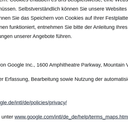
 müssen. Selbstverständlich können Sie unsere Websites
en Sie das Speichern von Cookies auf Ihrer Festplatte 
nen funktioniert, entnehmen Sie bitte der Anleitung Ihr
ungen unserer Angebote führen.
on Google Inc., 1600 Amphitheatre Parkway, Mountain 
er Erfassung, Bearbeitung sowie Nutzung der automatisi
e.de/intl/de/policies/privacy/
 unter
www.google.com/intl/de_de/help/terms_maps.htm