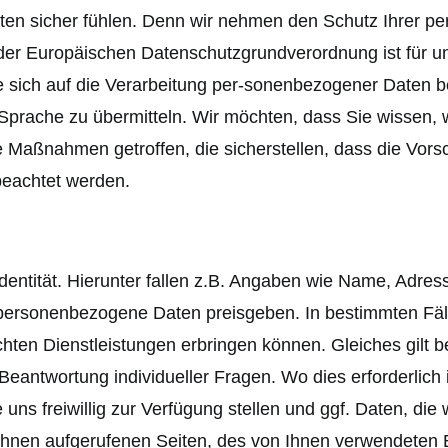
ten sicher fühlen. Denn wir nehmen den Schutz Ihrer p
 Europäischen Datenschutzgrundverordnung ist für uns 
 sich auf die Verarbeitung per-sonenbezogener Daten bez
n Sprache zu übermitteln. Wir möchten, dass Sie wissen,
 Maßnahmen getroffen, die sicherstellen, dass die Vors
beachtet werden.
dentität. Hierunter fallen z.B. Angaben wie Name, Adre
Sie personenbezogene Daten preisgeben. In bestimmten Fä
ten Dienstleistungen erbringen können. Gleiches gilt b
Beantwortung individueller Fragen. Wo dies erforderlich 
 uns freiwillig zur Verfügung stellen und ggf. Daten, di
 Ihnen aufgerufenen Seiten, des von Ihnen verwendeten