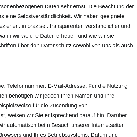
ersonenbezogenen Daten sehr ernst. Die Beachtung der
eine Selbstverständlichkeit. Wir haben geeignete
iehen, in präziser, transparenter, verständlicher und
 wann wir welche Daten erheben und wie wir sie
chriften über den Datenschutz sowohl von uns als auch
sse, Telefonnummer, E-Mail-Adresse. Für die Nutzung
llen benötigen wir jedoch Ihren Namen und Ihre
eispielsweise für die Zusendung von
ist, weisen wir Sie entsprechend darauf hin. Darüber
e wir automatisch beim Besuch unserer Internetseiten
 Browsers und Ihres Betriebssystems, Datum und