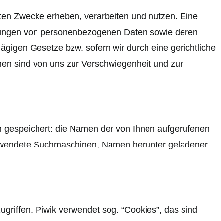
lten Zwecke erheben, verarbeiten und nutzen. Eine
hebungen von personenbezogenen Daten sowie deren
ägigen Gesetze bzw. sofern wir durch eine gerichtliche
hmen sind von uns zur Verschwiegenheit und zur
n gespeichert: die Namen der von Ihnen aufgerufenen
erwendete Suchmaschinen, Namen herunter geladener
riffen. Piwik verwendet sog. “Cookies”, das sind