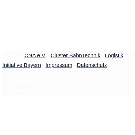
© 2026 |
CNA e.V.
|
Cluster BahnTechnik
|
Logistik
Initiative Bayern
|
Impressum
|
Datenschutz
LinkedIn
LinkedIn